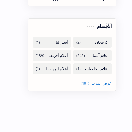
الاقسام