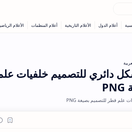
عربية
ل دائري للتصميم خلفيات علم
P
 علم قطر للتصميم بصيغة PNG