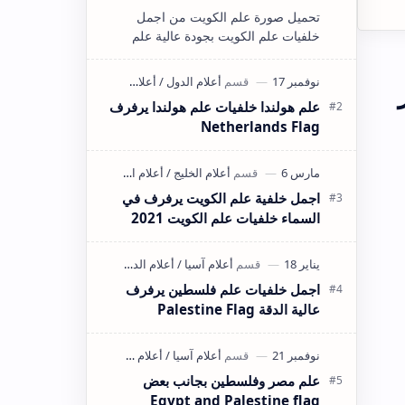
تحميل صورة علم الكويت من اجمل
خلفيات علم الكويت بجودة عالية علم
الكويت القديم علم الكويت متحرك علم
الكويت png علم الكويت يرفرف علم
الكويت…
علم هولندا خلفيات علم هولندا يرفرف
Netherlands Flag
اجمل خلفية علم الكويت يرفرف في
السماء خلفيات علم الكويت 2021
اجمل خلفيات علم فلسطين يرفرف
عالية الدقة Palestine Flag
علم مصر وفلسطين بجانب بعض
Egypt and Palestine flag