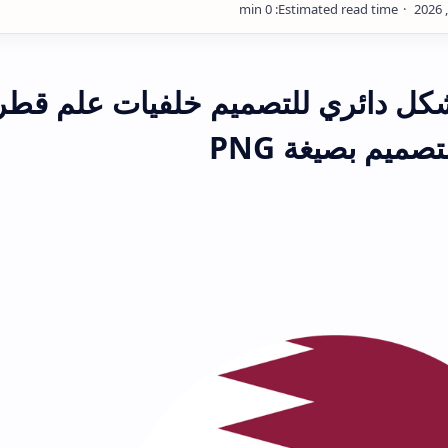
كل دائري للتصميم خلفيات علم قطر
تصميم بصيغة PNG