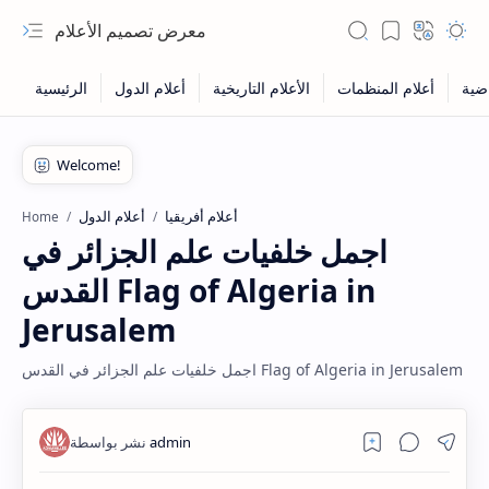
معرض تصميم الأعلام
أعلام أفريقيا
أعلام الدول
Home
اجمل خلفيات علم الجزائر في
القدس Flag of Algeria in
Jerusalem
اجمل خلفيات علم الجزائر في القدس Flag of Algeria in Jerusalem
Hidden Menu