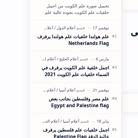
تحميل صورة علم الكويت من اجمل
خلفيات علم الكويت بجودة عالية علم
الكويت القديم علم الكويت متحرك علم
الكويت png علم الكويت يرفرف علم
ى
الكويت…
علم هولندا خلفيات علم هولندا يرفرف
Netherlands Flag
اجمل خلفية علم الكويت يرفرف في
السماء خلفيات علم الكويت 2021
علم مصر وفلسطين بجانب بعض
Egypt and Palestine flag
اجمل خلفيات علم فلسطين يرفرف
عالية الدقة Palestine Flag