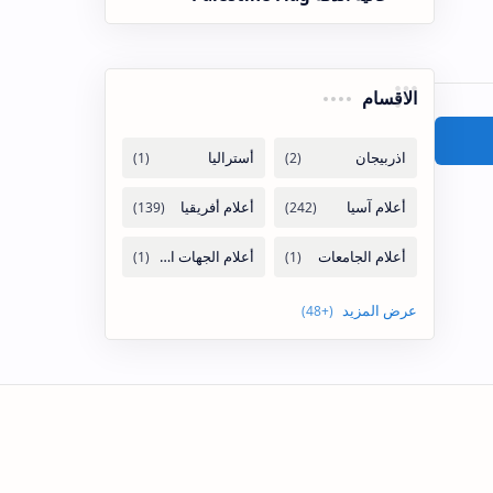
الاقسام