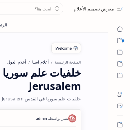
معرض تصميم الأعلام
🚩 أعلام خاصة
أقسام الأعلام
أعلام آسيا
أعلام الدول
الصفحة الرئيسية
Jerusalem
خلفيات علم سوريا في القدس Syrian flag in Jerusalem