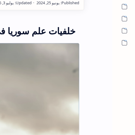
خلفيات علم سوريا في القدس erusalem