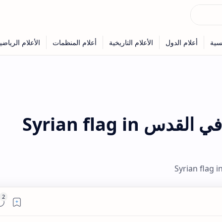
خلفيات علم سوريا في القدس Syrian flag in