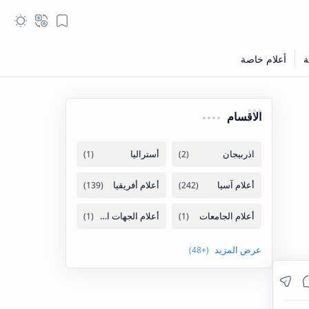
الاقسام