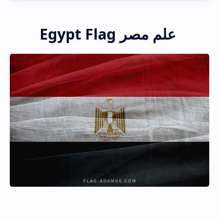
علم مصر Egypt Flag